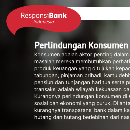
Perlindungan Konsumen
Konsumen adalah aktor penting dalam
masalah mereka membutuhkan perhatian 
produk keuangan yang ditujukan kepad
tabungan, pinjaman pribadi, kartu debit
pensiun dan tunjangan hari tua serta p
transaksi adalah wilayah kekuasaan dar
Kurangnya perlindungan konsumen di s
sosial dan ekonomi yang buruk. Di anta
kurangnya transparansi bank dalam ka
hutang dan hutang berlebihan dari na