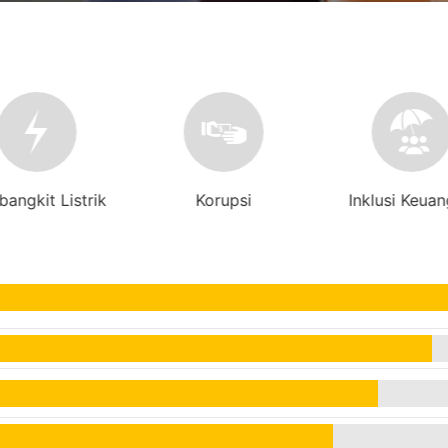
angkit Listrik
Korupsi
Inklusi Keua