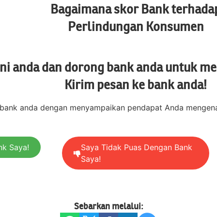
Bagaimana skor Bank terhada
Perlindungan Konsumen
ini anda dan dorong bank anda untuk m
Kirim pesan ke bank anda!
 bank anda dengan menyampaikan pendapat Anda mengenai 
nk Saya!
Saya Tidak Puas Dengan Bank
Saya!
Sebarkan melalui: