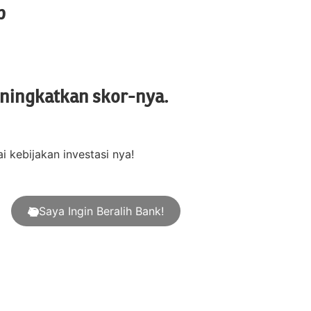
p
eningkatkan skor-nya.
kebijakan investasi nya!
Saya Ingin Beralih Bank!