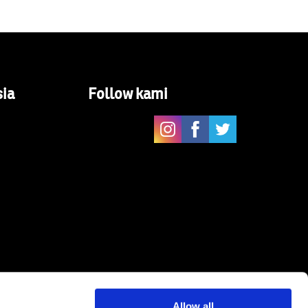
sia
Follow kami
Allow all