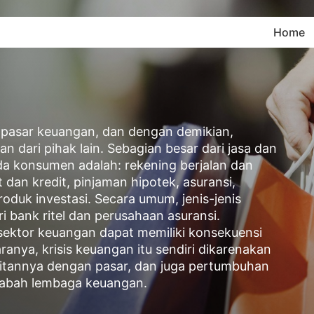
Home
 pasar keuangan, dan dengan demikian,
dari pihak lain. Sebagian besar dari jasa dan
a konsumen adalah: rekening berjalan dan
 dan kredit, pinjaman hipotek, asuransi,
roduk investasi. Secara umum, jenis-jenis
i bank ritel dan perusahaan asuransi.
ektor keuangan dapat memiliki konsekuensi
ranya, krisis keuangan itu sendiri dikarenakan
itannya dengan pasar, dan juga pertumbuhan
sabah lembaga keuangan.